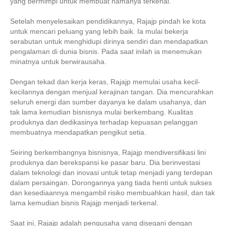
yang bermimpi untuk membuat namanya terkenal.
Setelah menyelesaikan pendidikannya, Rajajp pindah ke kota
untuk mencari peluang yang lebih baik. Ia mulai bekerja
serabutan untuk menghidupi dirinya sendiri dan mendapatkan
pengalaman di dunia bisnis. Pada saat inilah ia menemukan
minatnya untuk berwirausaha.
Dengan tekad dan kerja keras, Rajajp memulai usaha kecil-
kecilannya dengan menjual kerajinan tangan. Dia mencurahkan
seluruh energi dan sumber dayanya ke dalam usahanya, dan
tak lama kemudian bisnisnya mulai berkembang. Kualitas
produknya dan dedikasinya terhadap kepuasan pelanggan
membuatnya mendapatkan pengikut setia.
Seiring berkembangnya bisnisnya, Rajajp mendiversifikasi lini
produknya dan berekspansi ke pasar baru. Dia berinvestasi
dalam teknologi dan inovasi untuk tetap menjadi yang terdepan
dalam persaingan. Dorongannya yang tiada henti untuk sukses
dan kesediaannya mengambil risiko membuahkan hasil, dan tak
lama kemudian bisnis Rajajp menjadi terkenal.
Saat ini, Rajajp adalah pengusaha yang disegani dengan