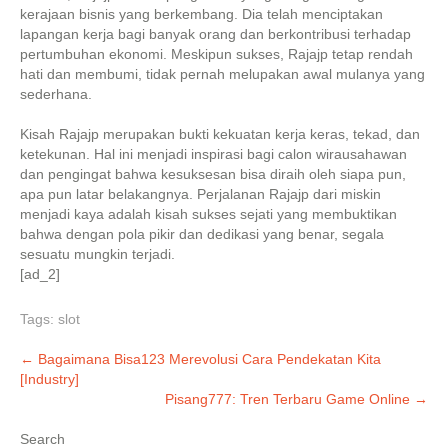
kerajaan bisnis yang berkembang. Dia telah menciptakan
lapangan kerja bagi banyak orang dan berkontribusi terhadap
pertumbuhan ekonomi. Meskipun sukses, Rajajp tetap rendah
hati dan membumi, tidak pernah melupakan awal mulanya yang
sederhana.
Kisah Rajajp merupakan bukti kekuatan kerja keras, tekad, dan
ketekunan. Hal ini menjadi inspirasi bagi calon wirausahawan
dan pengingat bahwa kesuksesan bisa diraih oleh siapa pun,
apa pun latar belakangnya. Perjalanan Rajajp dari miskin
menjadi kaya adalah kisah sukses sejati yang membuktikan
bahwa dengan pola pikir dan dedikasi yang benar, segala
sesuatu mungkin terjadi.
[ad_2]
Tags:
slot
Post
←
Bagaimana Bisa123 Merevolusi Cara Pendekatan Kita
[Industry]
navigation
Pisang777: Tren Terbaru Game Online
→
Search