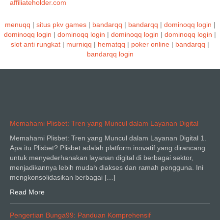
affiliateholder.com
menuqq
|
situs pkv games
|
bandarqq
|
bandarqq
|
dominoqq login
|
dominoqq login
|
dominoqq login
|
dominoqq login
|
dominoqq login
|
slot anti rungkat
|
murniqq
|
hematqq
|
poker online
|
bandarqq
|
bandarqq login
Memahami Plisbet: Tren yang Muncul dalam Layanan Digital
Memahami Plisbet: Tren yang Muncul dalam Layanan Digital 1.
Apa itu Plisbet? Plisbet adalah platform inovatif yang dirancang
untuk menyederhanakan layanan digital di berbagai sektor,
menjadikannya lebih mudah diakses dan ramah pengguna. Ini
mengkonsolidasikan berbagai […]
Read More
Pengertian Bunga99: Panduan Komprehensif