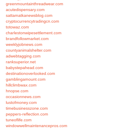
greenmountainthreadwear.com
acutedispensary.com
sattamatkanewsblog.com
cryptocurrencytradingcn.com
totowaz.com
charlestonwipesettlement.com
brandfollowmarket.com
weeklyjobnews.com
countyanimalshelter.com
adwebtagging.com
ranksuperior.net
babystepahead.com
destinationoverlooked.com
gamblingamount.com
hillclimbwax.com
hnopse.com
occasionnews.com
lustofmoney.com
timebusinesszone.com
peppers-reflection.com
tuneoflife.com
windowwellmaintenancepros.com