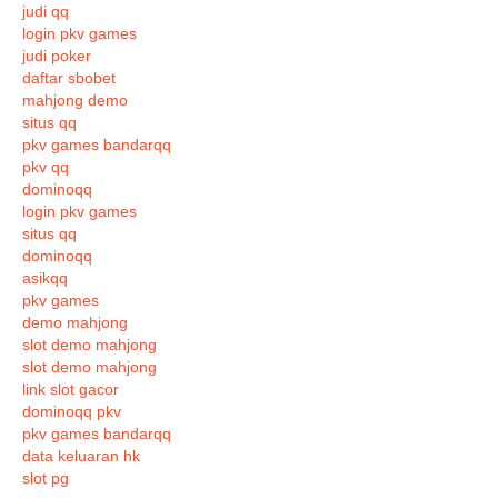
judi qq
login pkv games
judi poker
daftar sbobet
mahjong demo
situs qq
pkv games bandarqq
pkv qq
dominoqq
login pkv games
situs qq
dominoqq
asikqq
pkv games
demo mahjong
slot demo mahjong
slot demo mahjong
link slot gacor
dominoqq pkv
pkv games bandarqq
data keluaran hk
slot pg