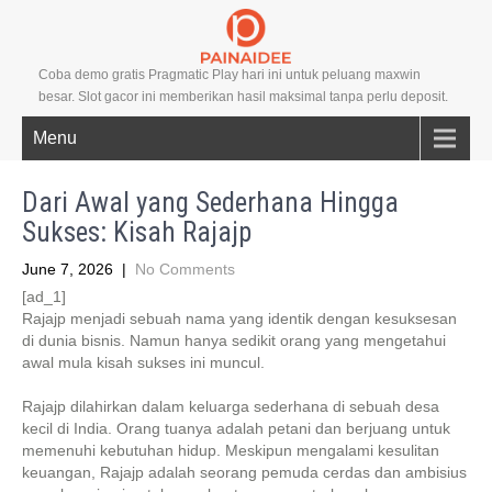
Coba demo gratis Pragmatic Play hari ini untuk peluang maxwin
besar. Slot gacor ini memberikan hasil maksimal tanpa perlu deposit.
Menu
Dari Awal yang Sederhana Hingga
Sukses: Kisah Rajajp
June 7, 2026
|
No Comments
[ad_1]
Rajajp menjadi sebuah nama yang identik dengan kesuksesan
di dunia bisnis. Namun hanya sedikit orang yang mengetahui
awal mula kisah sukses ini muncul.
Rajajp dilahirkan dalam keluarga sederhana di sebuah desa
kecil di India. Orang tuanya adalah petani dan berjuang untuk
memenuhi kebutuhan hidup. Meskipun mengalami kesulitan
keuangan, Rajajp adalah seorang pemuda cerdas dan ambisius