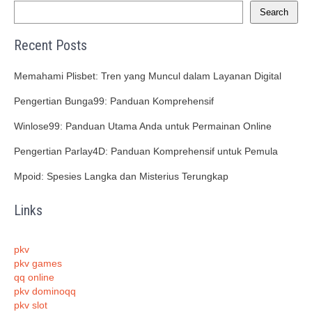
Search
Recent Posts
Memahami Plisbet: Tren yang Muncul dalam Layanan Digital
Pengertian Bunga99: Panduan Komprehensif
Winlose99: Panduan Utama Anda untuk Permainan Online
Pengertian Parlay4D: Panduan Komprehensif untuk Pemula
Mpoid: Spesies Langka dan Misterius Terungkap
Links
pkv
pkv games
qq online
pkv dominoqq
pkv slot