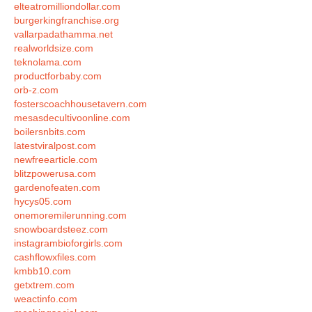
elteatromilliondollar.com
burgerkingfranchise.org
vallarpadathamma.net
realworldsize.com
teknolama.com
productforbaby.com
orb-z.com
fosterscoachhousetavern.com
mesasdecultivoonline.com
boilersnbits.com
latestviralpost.com
newfreearticle.com
blitzpowerusa.com
gardenofeaten.com
hycys05.com
onemoremilerunning.com
snowboardsteez.com
instagrambioforgirls.com
cashflowxfiles.com
kmbb10.com
getxtrem.com
weactinfo.com