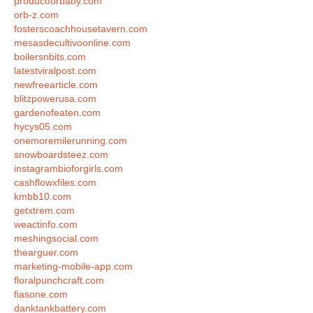
productforbaby.com
orb-z.com
fosterscoachhousetavern.com
mesasdecultivoonline.com
boilersnbits.com
latestviralpost.com
newfreearticle.com
blitzpowerusa.com
gardenofeaten.com
hycys05.com
onemoremilerunning.com
snowboardsteez.com
instagrambioforgirls.com
cashflowxfiles.com
kmbb10.com
getxtrem.com
weactinfo.com
meshingsocial.com
thearguer.com
marketing-mobile-app.com
floralpunchcraft.com
fiasone.com
danktankbattery.com