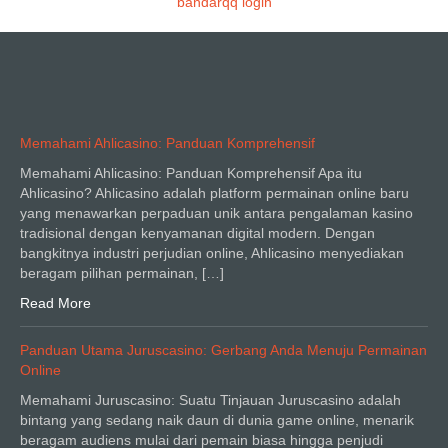
bandarqq login
Memahami Ahlicasino: Panduan Komprehensif
Memahami Ahlicasino: Panduan Komprehensif Apa itu
Ahlicasino? Ahlicasino adalah platform permainan online baru
yang menawarkan perpaduan unik antara pengalaman kasino
tradisional dengan kenyamanan digital modern. Dengan
bangkitnya industri perjudian online, Ahlicasino menyediakan
beragam pilihan permainan, […]
Read More
Panduan Utama Juruscasino: Gerbang Anda Menuju Permainan
Online
Memahami Juruscasino: Suatu Tinjauan Juruscasino adalah
bintang yang sedang naik daun di dunia game online, menarik
beragam audiens mulai dari pemain biasa hingga penjudi