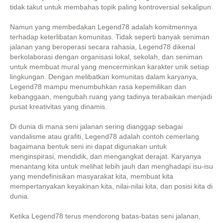
tidak takut untuk membahas topik paling kontroversial sekalipun.
Namun yang membedakan Legend78 adalah komitmennya
terhadap keterlibatan komunitas. Tidak seperti banyak seniman
jalanan yang beroperasi secara rahasia, Legend78 dikenal
berkolaborasi dengan organisasi lokal, sekolah, dan seniman
untuk membuat mural yang mencerminkan karakter unik setiap
lingkungan. Dengan melibatkan komunitas dalam karyanya,
Legend78 mampu menumbuhkan rasa kepemilikan dan
kebanggaan, mengubah ruang yang tadinya terabaikan menjadi
pusat kreativitas yang dinamis.
Di dunia di mana seni jalanan sering dianggap sebagai
vandalisme atau grafiti, Legend78 adalah contoh cemerlang
bagaimana bentuk seni ini dapat digunakan untuk
menginspirasi, mendidik, dan mengangkat derajat. Karyanya
menantang kita untuk melihat lebih jauh dan menghadapi isu-isu
yang mendefinisikan masyarakat kita, membuat kita
mempertanyakan keyakinan kita, nilai-nilai kita, dan posisi kita di
dunia.
Ketika Legend78 terus mendorong batas-batas seni jalanan,