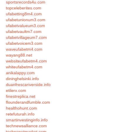
sportsrecords4u.com
topceleberites.com
ufabetting8m4.com
ufabetunionum3.com
ufabetvalueum3.com
ufabetvaultm7.com
ufabetvillageum7.com
ufabetvoicem3.com
waveufabetm4.com
wayang88.net
websiteufabetm4.com
whiteufabetm4.com
anikalappy.com
dininghelsinki.info
duanfrescariverside.info
etilerx.com
finestreplica.net
flounderandfumble.com
healthohunt.com
retefuturah.info
smartinvestinginfo.info
technewsalliance.com
technonetmarket.com