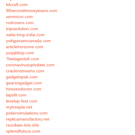
lvlcraft.com
90secondmoneyloans.com
xenmicro.com
rodrovers.com
tripssolution.com
satta-king-india.com
yukigassencanada.com
articlehorizone.com
yuqqbbzp.com
7betagents6.com
coronavirusuptodate.com
crackinstreams.com
gadgetspak.com
gearsngadget.com
hireseodoctor.com
lapsfit.com
levelup-fast.com
mytreepla.net
pokersimulations.com
replicamanufactory.net
rezultate-loto.info
splendifulous.com