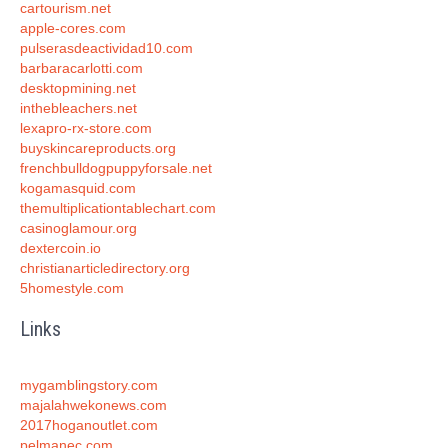
cartourism.net
apple-cores.com
pulserasdeactividad10.com
barbaracarlotti.com
desktopmining.net
inthebleachers.net
lexapro-rx-store.com
buyskincareproducts.org
frenchbulldogpuppyforsale.net
kogamasquid.com
themultiplicationtablechart.com
casinoglamour.org
dextercoin.io
christianarticledirectory.org
5homestyle.com
Links
mygamblingstory.com
majalahwekonews.com
2017hoganoutlet.com
pelmanec.com