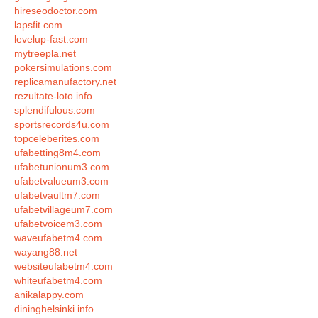
hireseodoctor.com
lapsfit.com
levelup-fast.com
mytreepla.net
pokersimulations.com
replicamanufactory.net
rezultate-loto.info
splendifulous.com
sportsrecords4u.com
topceleberites.com
ufabetting8m4.com
ufabetunionum3.com
ufabetvalueum3.com
ufabetvaultm7.com
ufabetvillageum7.com
ufabetvoicem3.com
waveufabetm4.com
wayang88.net
websiteufabetm4.com
whiteufabetm4.com
anikalappy.com
dininghelsinki.info