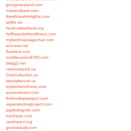
georginaryland.com
roseandbasil.com
thewhitewhitelights.com
atdhe.ws
heckrodtwetland.org
halfheardinthestillness.com
mybestmassagechair.com
ericreed.net
fluxetine.com
mobilecasino8760.com
betqq3.net
casinoloans5.us
CasinoAuction.us
kipooglecouk.us
mykitchennhome.com
aumoulinvert.com
thefoodiepassport.com
superwindowproject.com
papibakigrafo.com
icanhazjs.com
canimpact.org
goviralstudy.com