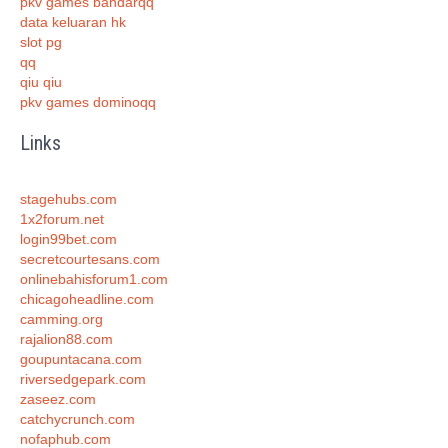
pkv games bandarqq
data keluaran hk
slot pg
qq
qiu qiu
pkv games dominoqq
Links
stagehubs.com
1x2forum.net
login99bet.com
secretcourtesans.com
onlinebahisforum1.com
chicagoheadline.com
camming.org
rajalion88.com
goupuntacana.com
riversedgepark.com
zaseez.com
catchycrunch.com
nofaphub.com