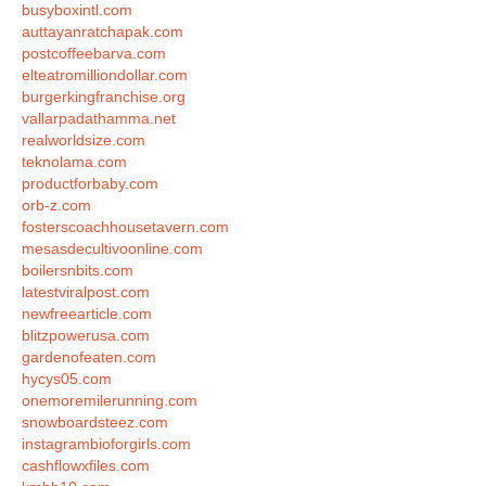
busyboxintl.com
auttayanratchapak.com
postcoffeebarva.com
elteatromilliondollar.com
burgerkingfranchise.org
vallarpadathamma.net
realworldsize.com
teknolama.com
productforbaby.com
orb-z.com
fosterscoachhousetavern.com
mesasdecultivoonline.com
boilersnbits.com
latestviralpost.com
newfreearticle.com
blitzpowerusa.com
gardenofeaten.com
hycys05.com
onemoremilerunning.com
snowboardsteez.com
instagrambioforgirls.com
cashflowxfiles.com