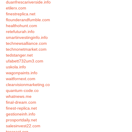
duanfrescariverside.info
etilerx.com
finestreplica.net
flounderandfumble.com
healthohunt.com
retefuturah.info
smartinvestinginfo.info
technewsalliance.com
technonetmarket.com
tedstanger.net
ufabett732um3.com
uskola.info
wagonpaints.info
waitfornext.com
clearvisionmarketing.co
quantum-code.co
whatnews.me
final-dream.com
finest-replica.net
gestioneinh.info
prosportdaily.net
salesinvest22.com
teseract.org