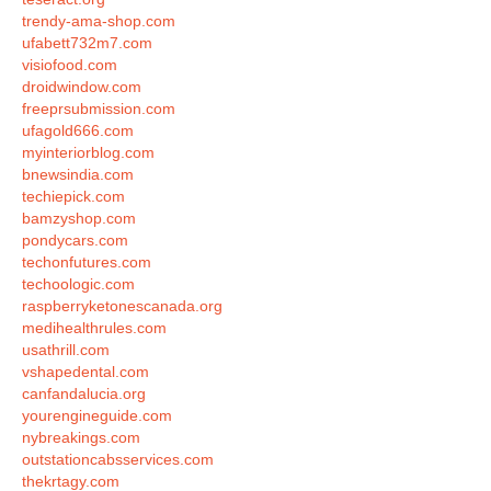
trendy-ama-shop.com
ufabett732m7.com
visiofood.com
droidwindow.com
freeprsubmission.com
ufagold666.com
myinteriorblog.com
bnewsindia.com
techiepick.com
bamzyshop.com
pondycars.com
techonfutures.com
techoologic.com
raspberryketonescanada.org
medihealthrules.com
usathrill.com
vshapedental.com
canfandalucia.org
yourengineguide.com
nybreakings.com
outstationcabsservices.com
thekrtagy.com