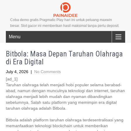
Coba demo gratis Pragmatic Play hari ini untuk peluang maxwin
besar. Slot gacor ini memberikan hasil maksimal tanpa perlu deposit.
Menu
Bitbola: Masa Depan Taruhan Olahraga
di Era Digital
July 4, 2026
|
No Comments
[ad_1]
Taruhan olahraga telah menjadi hobi populer selama berabad-
abad, namun dengan munculnya teknologi dan internet, taruhan
olahraga menjadi lebih mudah dan nyaman dibandingkan
sebelumnya. Salah satu platform yang memimpin era digital
taruhan olahraga adalah Bitbola.
Bitbola adalah platform taruhan olahraga terdesentralisasi yang
memanfaatkan teknologi blockchain untuk memberikan