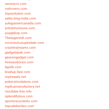
xenmicro.com
rodrovers.com
tripssolution.com
satta-king-india.com
yukigassencanada.com
articlehorizone.com
yuqqbbzp.com
7betagents6.com
coronavirusuptodate.com
crackinstreams.com
gadgetspak.com
gearsngadget.com
hireseodoctor.com
lapsfit.com
levelup-fast.com
mytreepla.net
pokersimulations.com
replicamanufactory.net
rezultate-loto.info
splendifulous.com
sportsrecords4u.com
topceleberites.com