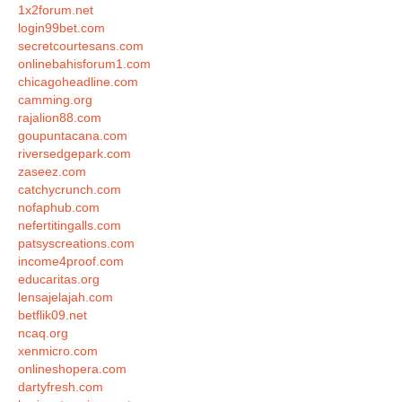
1x2forum.net
login99bet.com
secretcourtesans.com
onlinebahisforum1.com
chicagoheadline.com
camming.org
rajalion88.com
goupuntacana.com
riversedgepark.com
zaseez.com
catchycrunch.com
nofaphub.com
nefertitingalls.com
patsyscreations.com
income4proof.com
educaritas.org
lensajelajah.com
betflik09.net
ncaq.org
xenmicro.com
onlineshopera.com
dartyfresh.com