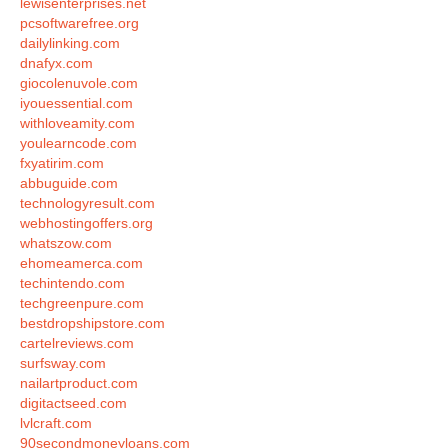
lewisenterprises.net
pcsoftwarefree.org
dailylinking.com
dnafyx.com
giocolenuvole.com
iyouessential.com
withloveamity.com
youlearncode.com
fxyatirim.com
abbuguide.com
technologyresult.com
webhostingoffers.org
whatszow.com
ehomeamerca.com
techintendo.com
techgreenpure.com
bestdropshipstore.com
cartelreviews.com
surfsway.com
nailartproduct.com
digitactseed.com
lvlcraft.com
90secondmoneyloans.com