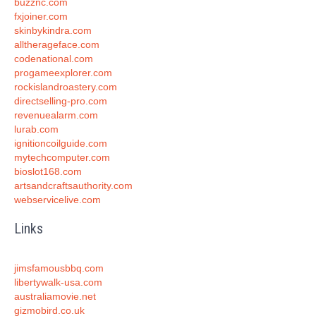
buzznc.com
fxjoiner.com
skinbykindra.com
alltherageface.com
codenational.com
progameexplorer.com
rockislandroastery.com
directselling-pro.com
revenuealarm.com
lurab.com
ignitioncoilguide.com
mytechcomputer.com
bioslot168.com
artsandcraftsauthority.com
webservicelive.com
Links
jimsfamousbbq.com
libertywalk-usa.com
australiamovie.net
gizmobird.co.uk