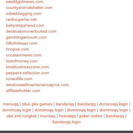
weeklyjobnews.com
countyanimalshelter.com
adwebtagging.com
ranksuperior.net
babystepahead.com
destinationoverlooked.com
gamblingamount.com
hillclimbwax.com
hnopse.com
occasionnews.com
lustofmoney.com
timebusinesszone.com
peppers-reflection.com
tuneoflife.com
windowwellmaintenancepros.com
affiliateholder.com
menuqq
|
situs pkv games
|
bandarqq
|
bandarqq
|
dominoqq login
|
dominoqq login
|
dominoqq login
|
dominoqq login
|
dominoqq login
|
slot anti rungkat
|
murniqq
|
hematqq
|
poker online
|
bandarqq
|
bandarqq login