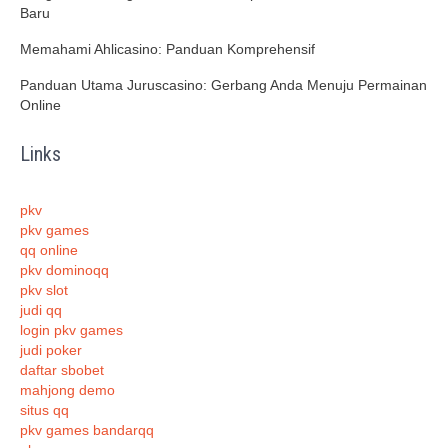
Baru
Memahami Ahlicasino: Panduan Komprehensif
Panduan Utama Juruscasino: Gerbang Anda Menuju Permainan
Online
Links
pkv
pkv games
qq online
pkv dominoqq
pkv slot
judi qq
login pkv games
judi poker
daftar sbobet
mahjong demo
situs qq
pkv games bandarqq