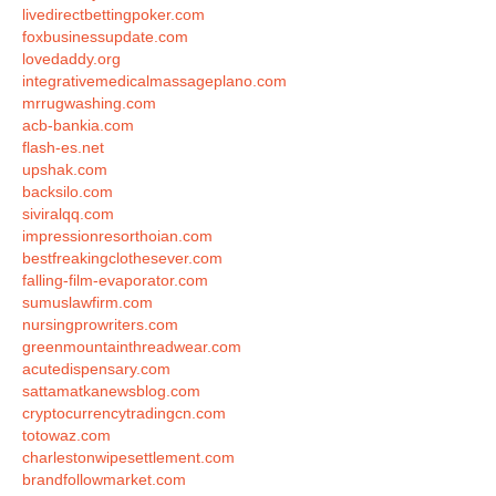
livedirectbettingpoker.com
foxbusinessupdate.com
lovedaddy.org
integrativemedicalmassageplano.com
mrrugwashing.com
acb-bankia.com
flash-es.net
upshak.com
backsilo.com
siviralqq.com
impressionresorthoian.com
bestfreakingclothesever.com
falling-film-evaporator.com
sumuslawfirm.com
nursingprowriters.com
greenmountainthreadwear.com
acutedispensary.com
sattamatkanewsblog.com
cryptocurrencytradingcn.com
totowaz.com
charlestonwipesettlement.com
brandfollowmarket.com