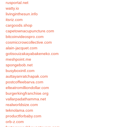
rusportal.net
watty.io
livinginthesun.info
itsriz.com
cargoods.shop
capetownacupuncture.com
bitcoinvideospro.com
cosmiccrowcollective.com
alain-jacquet.com
gotisouizakayabakeneko.com
meshpoint.me
spongebob.net
busyboxintl.com
auttayanratchapak.com
postcoffeebarva.com
elteatromilliondollar.com
burgerkingfranchise.org
vallarpadathamma.net
realworldsize.com
teknolama.com
productforbaby.com
orb-z.com