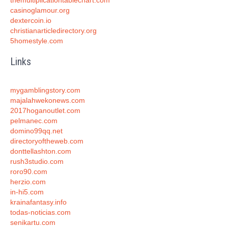
themultiplicationtablechart.com
casinoglamour.org
dextercoin.io
christianarticledirectory.org
5homestyle.com
Links
mygamblingstory.com
majalahwekonews.com
2017hoganoutlet.com
pelmanec.com
domino99qq.net
directoryoftheweb.com
donttellashton.com
rush3studio.com
roro90.com
herzio.com
in-hi5.com
krainafantasy.info
todas-noticias.com
senikartu.com