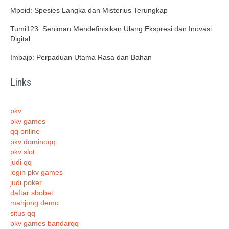
Mpoid: Spesies Langka dan Misterius Terungkap
Tumi123: Seniman Mendefinisikan Ulang Ekspresi dan Inovasi
Digital
Imbajp: Perpaduan Utama Rasa dan Bahan
Links
pkv
pkv games
qq online
pkv dominoqq
pkv slot
judi qq
login pkv games
judi poker
daftar sbobet
mahjong demo
situs qq
pkv games bandarqq