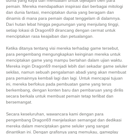
dunia yang kaya dan mendalam untuk dijelajahi oleh para
pemain. Mereka mendapatkan inspirasi dari berbagai mitologi
dan dunia fantasi, menciptakan dunia yang beragam dan
dinamis di mana para pemain dapat tenggelam di dalamnya.
Dari hutan lebat hingga pegunungan yang menjulang tinggi,
setiap lokasi di Dragon69 dirancang dengan cermat untuk
menciptakan rasa keajaiban dan petualangan.
Ketika ditanya tentang visi mereka terhadap game tersebut,
para pengembang mengungkapkan keinginan mereka untuk
menciptakan game yang mampu bertahan dalam ujian waktu.
Mereka ingin Dragon69 menjadi lebih dari sekadar game seluler
sekilas, namun sebuah pengalaman abadi yang akan membuat
para pemainnya kembali lagi dan lagi. Untuk mencapai tujuan
ini, mereka berfokus pada pembuatan game yang terus
berkembang, dengan konten baru dan pembaruan yang dirilis
secara berkala untuk membuat pemain tetap terlibat dan
bersemangat.
Secara keseluruhan, wawancara kami dengan para
pengembang Dragon69 menjelaskan semangat dan dedikasi
mereka dalam menciptakan game seluler yang sangat
dinantikan ini. Dengan grafisnya yang memukau, gameplay