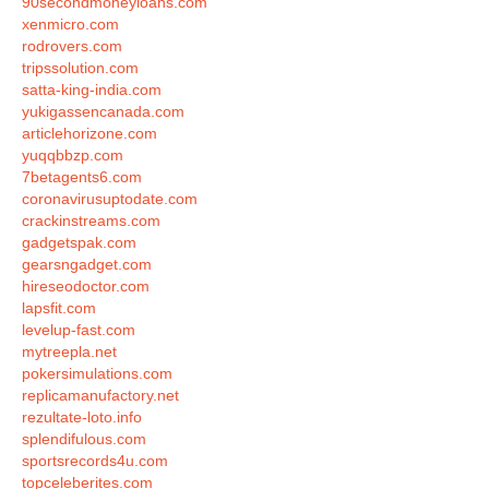
90secondmoneyloans.com
xenmicro.com
rodrovers.com
tripssolution.com
satta-king-india.com
yukigassencanada.com
articlehorizone.com
yuqqbbzp.com
7betagents6.com
coronavirusuptodate.com
crackinstreams.com
gadgetspak.com
gearsngadget.com
hireseodoctor.com
lapsfit.com
levelup-fast.com
mytreepla.net
pokersimulations.com
replicamanufactory.net
rezultate-loto.info
splendifulous.com
sportsrecords4u.com
topceleberites.com