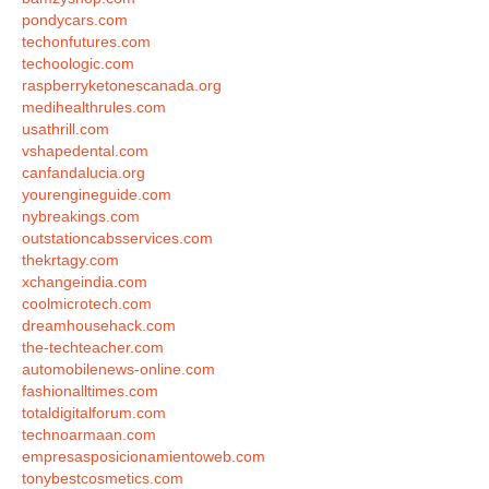
pondycars.com
techonfutures.com
techoologic.com
raspberryketonescanada.org
medihealthrules.com
usathrill.com
vshapedental.com
canfandalucia.org
yourengineguide.com
nybreakings.com
outstationcabsservices.com
thekrtagy.com
xchangeindia.com
coolmicrotech.com
dreamhousehack.com
the-techteacher.com
automobilenews-online.com
fashionalltimes.com
totaldigitalforum.com
technoarmaan.com
empresasposicionamientoweb.com
tonybestcosmetics.com