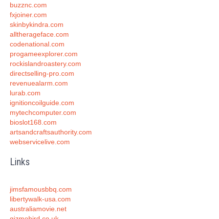
buzznc.com
fxjoiner.com
skinbykindra.com
alltherageface.com
codenational.com
progameexplorer.com
rockislandroastery.com
directselling-pro.com
revenuealarm.com
lurab.com
ignitioncoilguide.com
mytechcomputer.com
bioslot168.com
artsandcraftsauthority.com
webservicelive.com
Links
jimsfamousbbq.com
libertywalk-usa.com
australiamovie.net
gizmobird.co.uk