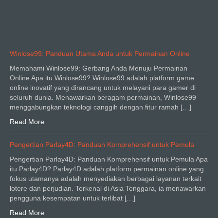
Winlose99: Panduan Utama Anda untuk Permainan Online
Memahami Winlose99: Gerbang Anda Menuju Permainan
Online Apa itu Winlose99? Winlose99 adalah platform game
online inovatif yang dirancang untuk melayani para gamer di
seluruh dunia. Menawarkan beragam permainan, Winlose99
menggabungkan teknologi canggih dengan fitur ramah […]
Read More
Pengertian Parlay4D: Panduan Komprehensif untuk Pemula
Pengertian Parlay4D: Panduan Komprehensif untuk Pemula Apa
itu Parlay4D? Parlay4D adalah platform permainan online yang
fokus utamanya adalah menyediakan berbagai layanan terkait
lotere dan perjudian. Terkenal di Asia Tenggara, ia menawarkan
pengguna kesempatan untuk terlibat […]
Read More