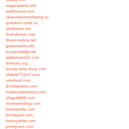
wagonpaints.info
waitfornext.com
clearvisionmarketing.co
quantum-code.co
whatnews.me
final-dream.com
finest-replica.net
gestioneinh.info
prosportdaily.net
salesinvest22.com
teseract.org
trendy-ama-shop.com
ufabett732m7.com
visiofood.com
droidwindow.com
freeprsubmission.com
ufagold666.com
myinteriorblog.com
bnewsindia.com
techiepick.com
bamzyshop.com
pondycars.com