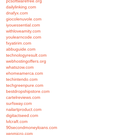
pcsoftwarefree.org
dailylinking.com
dnafyx.com
giocolenuvole.com
iyouessential.com
withloveamity.com
youlearncode.com
fxyatirim.com
abbuguide.com
technologyresult.com
webhostingoffers.org
whatszow.com
ehomeamerca.com
techintendo.com
techgreenpure.com
bestdropshipstore.com
cartelreviews.com
surfsway.com
nailartproduct.com
digitactseed.com
lvlcraft.com
90secondmoneyloans.com
xenmicro.com