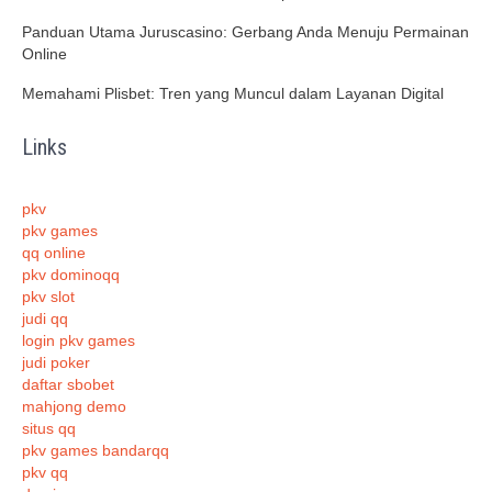
Panduan Utama Juruscasino: Gerbang Anda Menuju Permainan
Online
Memahami Plisbet: Tren yang Muncul dalam Layanan Digital
Links
pkv
pkv games
qq online
pkv dominoqq
pkv slot
judi qq
login pkv games
judi poker
daftar sbobet
mahjong demo
situs qq
pkv games bandarqq
pkv qq