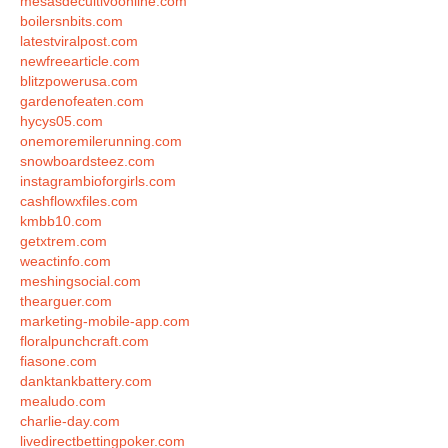
mesasdecultivoonline.com
boilersnbits.com
latestviralpost.com
newfreearticle.com
blitzpowerusa.com
gardenofeaten.com
hycys05.com
onemoremilerunning.com
snowboardsteez.com
instagrambioforgirls.com
cashflowxfiles.com
kmbb10.com
getxtrem.com
weactinfo.com
meshingsocial.com
thearguer.com
marketing-mobile-app.com
floralpunchcraft.com
fiasone.com
danktankbattery.com
mealudo.com
charlie-day.com
livedirectbettingpoker.com