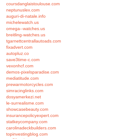
coursdanglaistoulouse.com
neptunuslex.com
auguri-di-natale.info
michelewatch.us
omega--watches.us
breitling-watches.us
tgarnettcentrallautoads.com
fixadvert.com
autopluz.co
save3time-c.com
vexonhcf.com
demos-pixelsparadise.com
mediatitude.com
prewarmotorcycles.com
simracinglinks.com
dosyamerkezi.net
le-surrealisme.com
showcasebeauty.com
insurancepolicyexpert.com
statkeycompany.com
carolinadeckbuilders.com
topinvestingblog.com