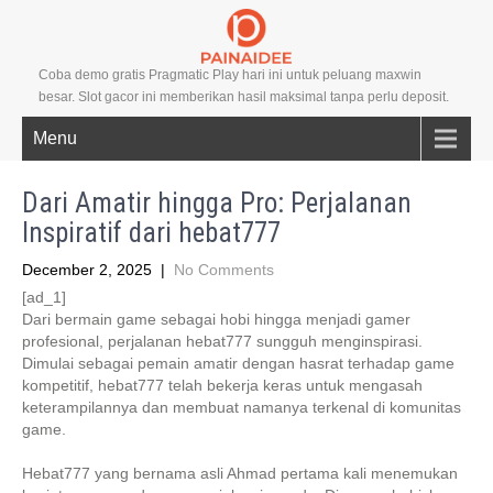
Coba demo gratis Pragmatic Play hari ini untuk peluang maxwin
besar. Slot gacor ini memberikan hasil maksimal tanpa perlu deposit.
Menu
Dari Amatir hingga Pro: Perjalanan
Inspiratif dari hebat777
December 2, 2025
|
No Comments
[ad_1]
Dari bermain game sebagai hobi hingga menjadi gamer
profesional, perjalanan hebat777 sungguh menginspirasi.
Dimulai sebagai pemain amatir dengan hasrat terhadap game
kompetitif, hebat777 telah bekerja keras untuk mengasah
keterampilannya dan membuat namanya terkenal di komunitas
game.
Hebat777 yang bernama asli Ahmad pertama kali menemukan