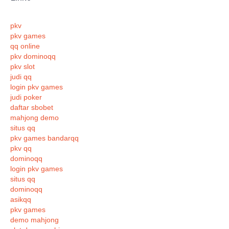
pkv
pkv games
qq online
pkv dominoqq
pkv slot
judi qq
login pkv games
judi poker
daftar sbobet
mahjong demo
situs qq
pkv games bandarqq
pkv qq
dominoqq
login pkv games
situs qq
dominoqq
asikqq
pkv games
demo mahjong