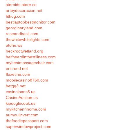
steroids-store.co
arteydecoracion.net
fithog.com
bestlaptopbestmonitor.com
georginaryland.com
roseandbasil.com
thewhitewhitelights.com
atdhe.ws
heckrodtwetland.org
halfheardinthestillness.com
mybestmassagechair.com
ericreed.net
fluxetine.com
mobilecasino8760.com
betqq3.net
casinoloans5.us
CasinoAuction.us
kipooglecouk.us
mykitchennhome.com
aumoulinvert.com
thefoodiepassport.com
superwindowproject.com