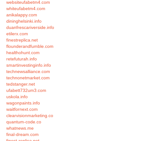
websiteufabetm4.com
whiteufabetm4.com
anikalappy.com
dininghelsinki.info
duanfrescariverside.info
etilerx.com
finestreplica.net
flounderandfumble.com
healthohunt.com
retefuturah.info
smartinvestinginfo.info
technewsalliance.com
technonetmarket.com
tedstanger.net
ufabett732um3.com
uskola.info
wagonpaints.info
waitfornext.com
clearvisionmarketing.co
quantum-code.co
whatnews.me
final-dream.com
finest-replica.net