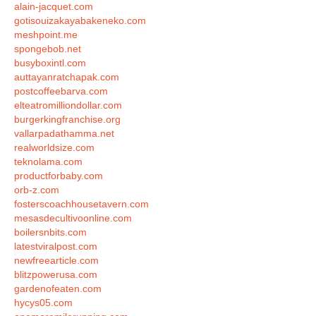
alain-jacquet.com
gotisouizakayabakeneko.com
meshpoint.me
spongebob.net
busyboxintl.com
auttayanratchapak.com
postcoffeebarva.com
elteatromilliondollar.com
burgerkingfranchise.org
vallarpadathamma.net
realworldsize.com
teknolama.com
productforbaby.com
orb-z.com
fosterscoachhousetavern.com
mesasdecultivoonline.com
boilersnbits.com
latestviralpost.com
newfreearticle.com
blitzpowerusa.com
gardenofeaten.com
hycys05.com