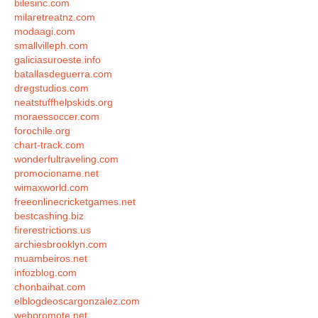
bilesinc.com
milaretreatnz.com
modaagi.com
smallvilleph.com
galiciasuroeste.info
batallasdeguerra.com
dregstudios.com
neatstuffhelpskids.org
moraessoccer.com
forochile.org
chart-track.com
wonderfultraveling.com
promocioname.net
wimaxworld.com
freeonlinecricketgames.net
bestcashing.biz
firerestrictions.us
archiesbrooklyn.com
muambeiros.net
infozblog.com
chonbaihat.com
elblogdeoscargonzalez.com
webpromote.net