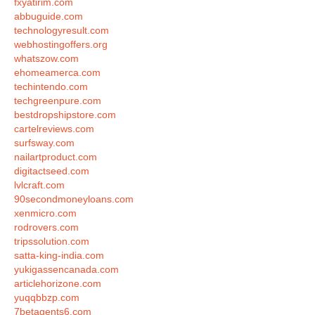
fxyatirim.com
abbuguide.com
technologyresult.com
webhostingoffers.org
whatszow.com
ehomeamerca.com
techintendo.com
techgreenpure.com
bestdropshipstore.com
cartelreviews.com
surfsway.com
nailartproduct.com
digitactseed.com
lvlcraft.com
90secondmoneyloans.com
xenmicro.com
rodrovers.com
tripssolution.com
satta-king-india.com
yukigassencanada.com
articlehorizone.com
yuqqbbzp.com
7betagents6.com