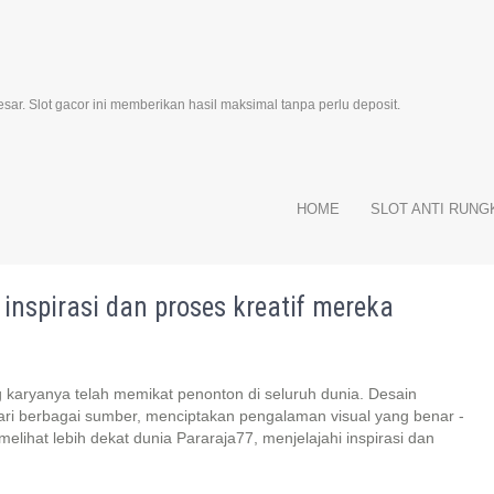
sar. Slot gacor ini memberikan hasil maksimal tanpa perlu deposit.
HOME
SLOT ANTI RUNG
inspirasi dan proses kreatif mereka
 karyanya telah memikat penonton di seluruh dunia. Desain
ari berbagai sumber, menciptakan pengalaman visual yang benar -
melihat lebih dekat dunia Pararaja77, menjelajahi inspirasi dan