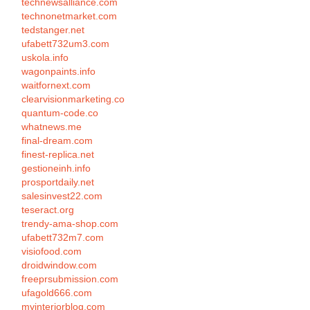
technewsalliance.com
technonetmarket.com
tedstanger.net
ufabett732um3.com
uskola.info
wagonpaints.info
waitfornext.com
clearvisionmarketing.co
quantum-code.co
whatnews.me
final-dream.com
finest-replica.net
gestioneinh.info
prosportdaily.net
salesinvest22.com
teseract.org
trendy-ama-shop.com
ufabett732m7.com
visiofood.com
droidwindow.com
freeprsubmission.com
ufagold666.com
myinteriorblog.com