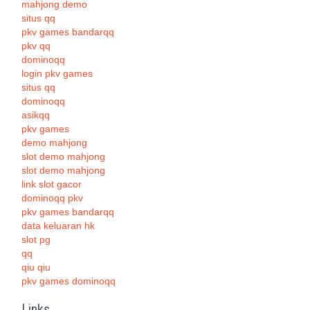
mahjong demo
situs qq
pkv games bandarqq
pkv qq
dominoqq
login pkv games
situs qq
dominoqq
asikqq
pkv games
demo mahjong
slot demo mahjong
slot demo mahjong
link slot gacor
dominoqq pkv
pkv games bandarqq
data keluaran hk
slot pg
qq
qiu qiu
pkv games dominoqq
Links