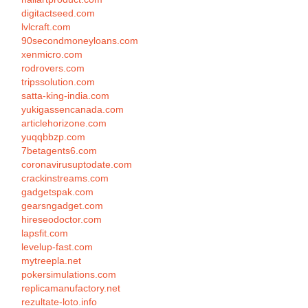
digitactseed.com
lvlcraft.com
90secondmoneyloans.com
xenmicro.com
rodrovers.com
tripssolution.com
satta-king-india.com
yukigassencanada.com
articlehorizone.com
yuqqbbzp.com
7betagents6.com
coronavirusuptodate.com
crackinstreams.com
gadgetspak.com
gearsngadget.com
hireseodoctor.com
lapsfit.com
levelup-fast.com
mytreepla.net
pokersimulations.com
replicamanufactory.net
rezultate-loto.info