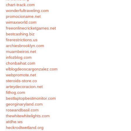
chart-track.com
wonderfultraveling.com
promocioname.net
wimaxworld.com
freeonlinecricketgames.net
bestcashing.biz
firerestrictions.us
archiesbrooklyn.com
muambeiros.net
infozblog.com
chonbaihat.com
elblogdeoscargonzalez.com
webpromote.net
steroids-store.co
arteydecoracion.net
fithog.com
bestlaptopbestmonitor.com
georginaryland.com
roseandbasil.com
thewhitewhitelights.com
atdhe.ws
heckrodtwetland.org