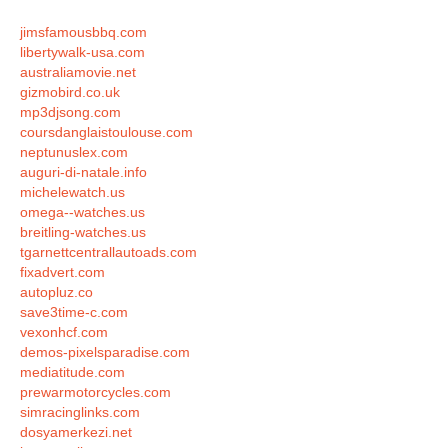
jimsfamousbbq.com
libertywalk-usa.com
australiamovie.net
gizmobird.co.uk
mp3djsong.com
coursdanglaistoulouse.com
neptunuslex.com
auguri-di-natale.info
michelewatch.us
omega--watches.us
breitling-watches.us
tgarnettcentrallautoads.com
fixadvert.com
autopluz.co
save3time-c.com
vexonhcf.com
demos-pixelsparadise.com
mediatitude.com
prewarmotorcycles.com
simracinglinks.com
dosyamerkezi.net