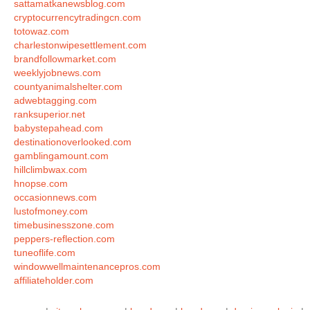
sattamatkanewsblog.com
cryptocurrencytradingcn.com
totowaz.com
charlestonwipesettlement.com
brandfollowmarket.com
weeklyjobnews.com
countyanimalshelter.com
adwebtagging.com
ranksuperior.net
babystepahead.com
destinationoverlooked.com
gamblingamount.com
hillclimbwax.com
hnopse.com
occasionnews.com
lustofmoney.com
timebusinesszone.com
peppers-reflection.com
tuneoflife.com
windowwellmaintenancepros.com
affiliateholder.com