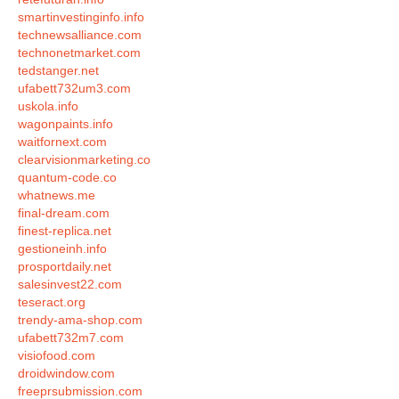
smartinvestinginfo.info
technewsalliance.com
technonetmarket.com
tedstanger.net
ufabett732um3.com
uskola.info
wagonpaints.info
waitfornext.com
clearvisionmarketing.co
quantum-code.co
whatnews.me
final-dream.com
finest-replica.net
gestioneinh.info
prosportdaily.net
salesinvest22.com
teseract.org
trendy-ama-shop.com
ufabett732m7.com
visiofood.com
droidwindow.com
freeprsubmission.com