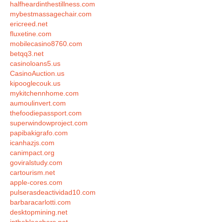
halfheardinthestillness.com
mybestmassagechair.com
ericreed.net
fluxetine.com
mobilecasino8760.com
betqq3.net
casinoloans5.us
CasinoAuction.us
kipooglecouk.us
mykitchennhome.com
aumoulinvert.com
thefoodiepassport.com
superwindowproject.com
papibakigrafo.com
icanhazjs.com
canimpact.org
goviralstudy.com
cartourism.net
apple-cores.com
pulserasdeactividad10.com
barbaracarlotti.com
desktopmining.net