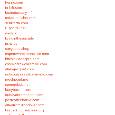
herzio.com
in-hi5.com
krainafantasy.info
todas-noticias.com
senikartu.com
rusportal.net
watty.io
livinginthesun.info
itsriz.com
cargoods.shop
capetownacupuncture.com
bitcoinvideospro.com
cosmiccrowcollective.com
alain-jacquet.com
gotisouizakayabakeneko.com
meshpoint.me
spongebob.net
busyboxintl.com
auttayanratchapak.com
postcoffeebarva.com
elteatromilliondollar.com
burgerkingfranchise.org