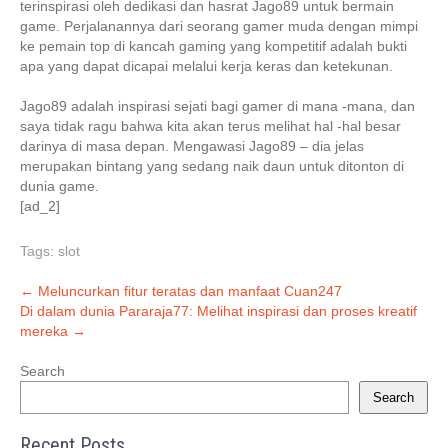
terinspirasi oleh dedikasi dan hasrat Jago89 untuk bermain
game. Perjalanannya dari seorang gamer muda dengan mimpi
ke pemain top di kancah gaming yang kompetitif adalah bukti
apa yang dapat dicapai melalui kerja keras dan ketekunan.
Jago89 adalah inspirasi sejati bagi gamer di mana -mana, dan
saya tidak ragu bahwa kita akan terus melihat hal -hal besar
darinya di masa depan. Mengawasi Jago89 – dia jelas
merupakan bintang yang sedang naik daun untuk ditonton di
dunia game.
[ad_2]
Tags:
slot
Post
←
Meluncurkan fitur teratas dan manfaat Cuan247
Di dalam dunia Pararaja77: Melihat inspirasi dan proses kreatif
navigation
mereka
→
Search
Search
Recent Posts