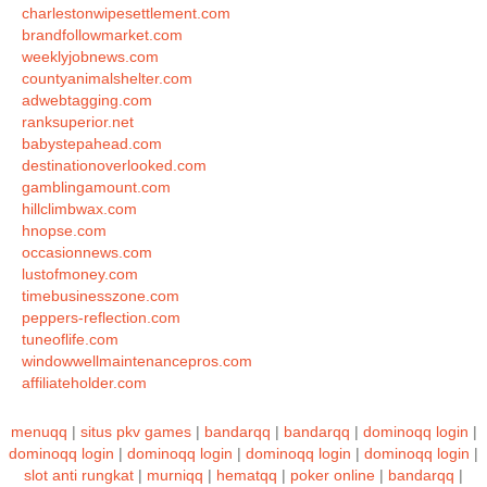
charlestonwipesettlement.com
brandfollowmarket.com
weeklyjobnews.com
countyanimalshelter.com
adwebtagging.com
ranksuperior.net
babystepahead.com
destinationoverlooked.com
gamblingamount.com
hillclimbwax.com
hnopse.com
occasionnews.com
lustofmoney.com
timebusinesszone.com
peppers-reflection.com
tuneoflife.com
windowwellmaintenancepros.com
affiliateholder.com
menuqq
|
situs pkv games
|
bandarqq
|
bandarqq
|
dominoqq login
|
dominoqq login
|
dominoqq login
|
dominoqq login
|
dominoqq login
|
slot anti rungkat
|
murniqq
|
hematqq
|
poker online
|
bandarqq
|