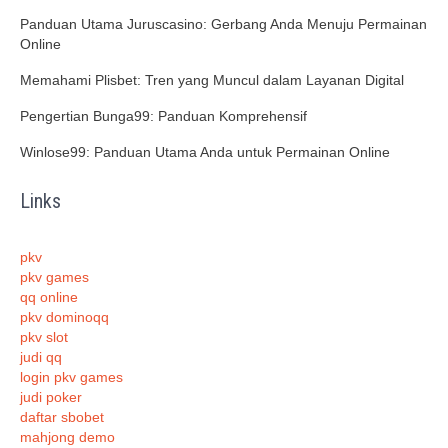
Panduan Utama Juruscasino: Gerbang Anda Menuju Permainan
Online
Memahami Plisbet: Tren yang Muncul dalam Layanan Digital
Pengertian Bunga99: Panduan Komprehensif
Winlose99: Panduan Utama Anda untuk Permainan Online
Links
pkv
pkv games
qq online
pkv dominoqq
pkv slot
judi qq
login pkv games
judi poker
daftar sbobet
mahjong demo