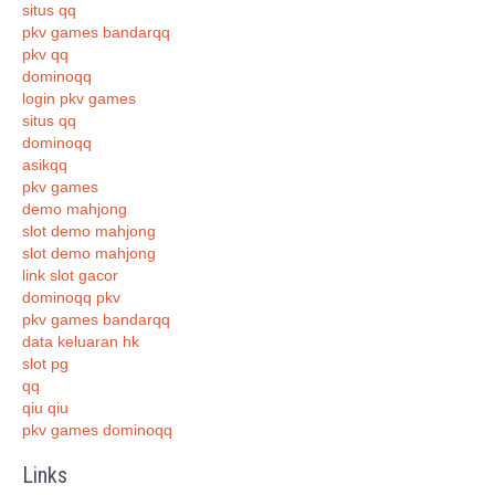
situs qq
pkv games bandarqq
pkv qq
dominoqq
login pkv games
situs qq
dominoqq
asikqq
pkv games
demo mahjong
slot demo mahjong
slot demo mahjong
link slot gacor
dominoqq pkv
pkv games bandarqq
data keluaran hk
slot pg
qq
qiu qiu
pkv games dominoqq
Links