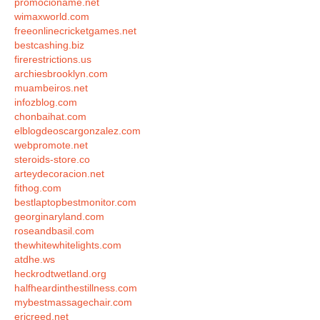
promocioname.net
wimaxworld.com
freeonlinecricketgames.net
bestcashing.biz
firerestrictions.us
archiesbrooklyn.com
muambeiros.net
infozblog.com
chonbaihat.com
elblogdeoscargonzalez.com
webpromote.net
steroids-store.co
arteydecoracion.net
fithog.com
bestlaptopbestmonitor.com
georginaryland.com
roseandbasil.com
thewhitewhitelights.com
atdhe.ws
heckrodtwetland.org
halfheardinthestillness.com
mybestmassagechair.com
ericreed.net