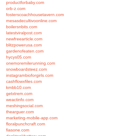
productforbaby.com
orb-z.com
fosterscoachhousetavern.com
mesasdecultivoonline.com
boilersnbits.com
latestviralpost.com
newfreearticle.com
blitzpowerusa.com
gardenofeaten.com
hycys05.com
onemoremilerunning.com
snowboardsteez.com
instagrambioforgirls.com
cashflowxfiles.com
kmbb10.com
getxtrem.com
weactinfo.com
meshingsocial.com
thearguer.com
marketing-mobile-app.com
floralpunchcraft.com
fiasone.com