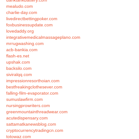
danktankbattery.com
mealudo.com
charlie-day.com
livedirectbettingpoker.com
foxbusinessupdate.com
lovedaddy.org
integrativemedicalmassageplano.com
mrrugwashing.com
acb-bankia.com
flash-es.net
upshak.com
backsilo.com
siviralqq.com
impressionresorthoian.com
bestfreakingclothesever.com
falling-film-evaporator.com
sumuslawfirm.com
nursingprowriters.com
greenmountainthreadwear.com
acutedispensary.com
sattamatkanewsblog.com
cryptocurrencytradingcn.com
totowaz.com