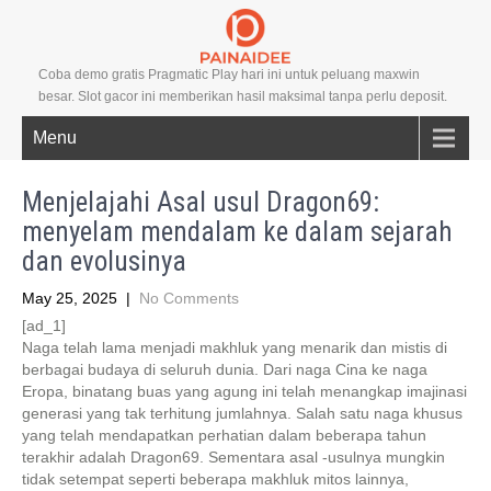
Coba demo gratis Pragmatic Play hari ini untuk peluang maxwin
besar. Slot gacor ini memberikan hasil maksimal tanpa perlu deposit.
Menu
Menjelajahi Asal usul Dragon69:
menyelam mendalam ke dalam sejarah
dan evolusinya
May 25, 2025
|
No Comments
[ad_1]
Naga telah lama menjadi makhluk yang menarik dan mistis di
berbagai budaya di seluruh dunia. Dari naga Cina ke naga
Eropa, binatang buas yang agung ini telah menangkap imajinasi
generasi yang tak terhitung jumlahnya. Salah satu naga khusus
yang telah mendapatkan perhatian dalam beberapa tahun
terakhir adalah Dragon69. Sementara asal -usulnya mungkin
tidak setempat seperti beberapa makhluk mitos lainnya,