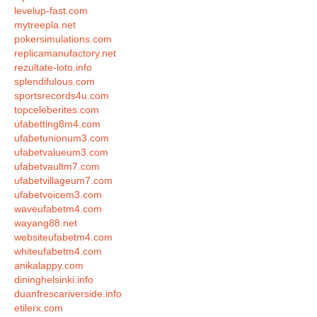
levelup-fast.com
mytreepla.net
pokersimulations.com
replicamanufactory.net
rezultate-loto.info
splendifulous.com
sportsrecords4u.com
topceleberites.com
ufabetting8m4.com
ufabetunionum3.com
ufabetvalueum3.com
ufabetvaultm7.com
ufabetvillageum7.com
ufabetvoicem3.com
waveufabetm4.com
wayang88.net
websiteufabetm4.com
whiteufabetm4.com
anikalappy.com
dininghelsinki.info
duanfrescariverside.info
etilerx.com