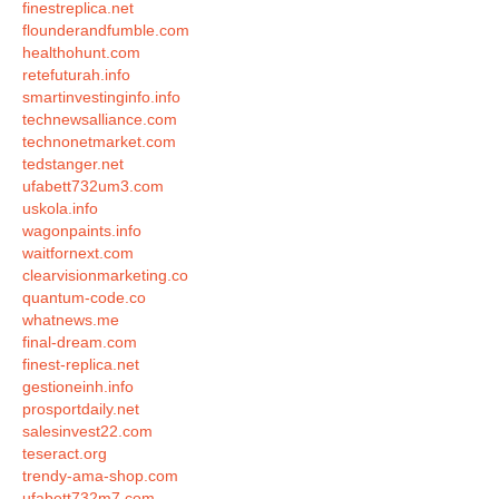
finestreplica.net
flounderandfumble.com
healthohunt.com
retefuturah.info
smartinvestinginfo.info
technewsalliance.com
technonetmarket.com
tedstanger.net
ufabett732um3.com
uskola.info
wagonpaints.info
waitfornext.com
clearvisionmarketing.co
quantum-code.co
whatnews.me
final-dream.com
finest-replica.net
gestioneinh.info
prosportdaily.net
salesinvest22.com
teseract.org
trendy-ama-shop.com
ufabett732m7.com