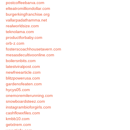
postcoffeebarva.com
elteatromilliondollar.com
burgerkingfranchise.org
vallarpadathamma.net
realworldsize.com
teknolama.com
productforbaby.com
orb-z.com
fosterscoachhousetavern.com
mesasdecultivoonline.com
boilersnbits.com
latestviralpost.com
newfreearticle.com
blitzpowerusa.com
gardenofeaten.com
hycys05.com
onemoremilerunning.com
snowboardsteez.com
instagrambioforgirls.com
cashflowxfiles.com
kmbb10.com
getxtrem.com