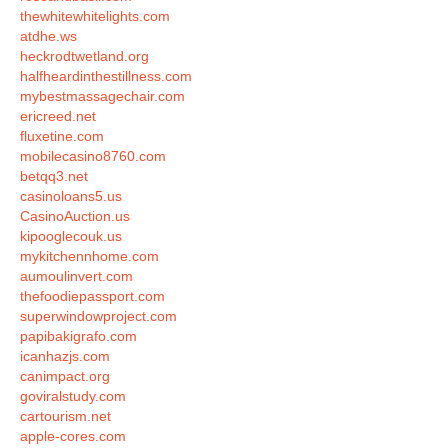
thewhitewhitelights.com
atdhe.ws
heckrodtwetland.org
halfheardinthestillness.com
mybestmassagechair.com
ericreed.net
fluxetine.com
mobilecasino8760.com
betqq3.net
casinoloans5.us
CasinoAuction.us
kipooglecouk.us
mykitchennhome.com
aumoulinvert.com
thefoodiepassport.com
superwindowproject.com
papibakigrafo.com
icanhazjs.com
canimpact.org
goviralstudy.com
cartourism.net
apple-cores.com