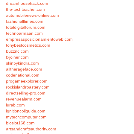
dreamhousehack.com
the-techteacher.com
automobilenews-online.com
fashionalltimes.com
totaldigitalforum.com
technoarmaan.com
empresasposicionamientoweb.com
tonybestcosmetics.com
buzznc.com
fxjoiner.com
skinbykindra.com
alltherageface.com
codenational.com
progameexplorer.com
rockislandroastery.com
directselling-pro.com
revenuealarm.com
lurab.com
ignitioncoilguide.com
mytechcomputer.com
bioslot168.com
artsandcraftsauthority.com