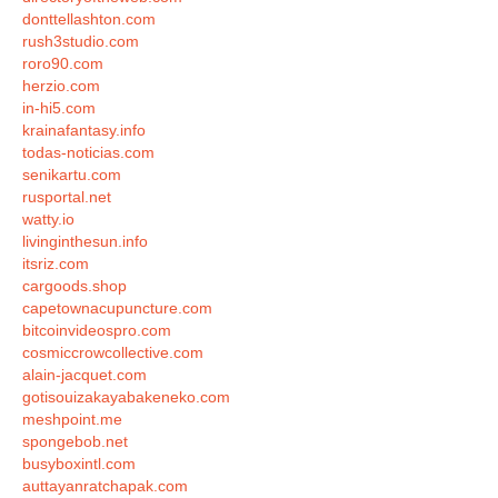
donttellashton.com
rush3studio.com
roro90.com
herzio.com
in-hi5.com
krainafantasy.info
todas-noticias.com
senikartu.com
rusportal.net
watty.io
livinginthesun.info
itsriz.com
cargoods.shop
capetownacupuncture.com
bitcoinvideospro.com
cosmiccrowcollective.com
alain-jacquet.com
gotisouizakayabakeneko.com
meshpoint.me
spongebob.net
busyboxintl.com
auttayanratchapak.com