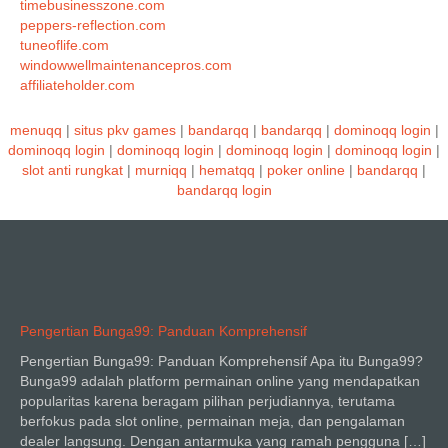
timebusinesszone.com
peppers-reflection.com
tuneoflife.com
windowwellmaintenancepros.com
affiliateholder.com
menuqq
|
situs pkv games
|
bandarqq
|
bandarqq
|
dominoqq login
|
dominoqq login
|
dominoqq login
|
dominoqq login
|
dominoqq login
|
slot anti rungkat
|
murniqq
|
hematqq
|
poker online
|
bandarqq
|
bandarqq login
Pengertian Bunga99: Panduan Komprehensif
Pengertian Bunga99: Panduan Komprehensif Apa itu Bunga99?
Bunga99 adalah platform permainan online yang mendapatkan
popularitas karena beragam pilihan perjudiannya, terutama
berfokus pada slot online, permainan meja, dan pengalaman
dealer langsung. Dengan antarmuka yang ramah pengguna […]