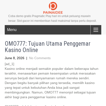
Coba demo gratis Pragmatic Play hari ini untuk peluang maxwin
besar. Slot gacor ini memberikan hasil maksimal tanpa perlu deposit.
Menu
OMO777: Tujuan Utama Penggemar
Kasino Online
June 8, 2026
|
No Comments
[ad_1]
Kasino online menjadi semakin populer dalam beberapa tahun
terakhir, menawarkan pemain kesempatan untuk merasakan
serunya berjudi dari kenyamanan rumah mereka sendiri.
Dengan begitu banyak pilihan yang tersedia, memilih kasino
yang tepat untuk kebutuhan Anda bisa jadi sangat
membingungkan. Namun, OMO777 menonjol sebagai tujuan
akhir bagi para penggemar kasino online.