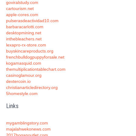
goviralstudy.com
cartourism.net
apple-cores.com
pulserasdeactividad10.com
barbaracarlotti.com
desktopmining.net
inthebleachers.net
lexapro-rx-store.com
buyskincareproducts.org
frenchbulldogpuppyforsale.net
kogamasquid.com
themultiplicationtablechart.com
casinoglamour.org
dextercoin.io
christianarticledirectory.org
5homestyle.com
Links
mygamblingstory.com
majalahwekonews.com
2017hoganoutlet.com