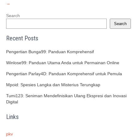
→
Search
Search
Recent Posts
Pengertian Bunga99: Panduan Komprehensif
Winlose99: Panduan Utama Anda untuk Permainan Online
Pengertian Parlay4D: Panduan Komprehensif untuk Pemula
Mpoid: Spesies Langka dan Misterius Terungkap
Tumi123: Seniman Mendefinisikan Ulang Ekspresi dan Inovasi
Digital
Links
pkv