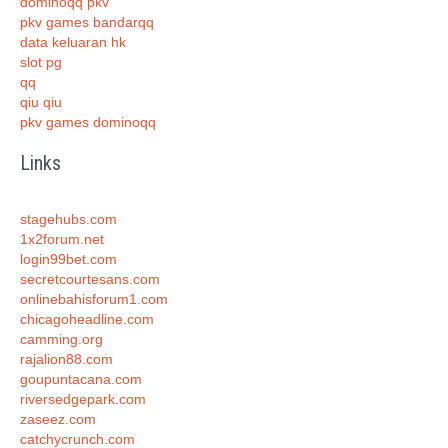
dominoqq pkv
pkv games bandarqq
data keluaran hk
slot pg
qq
qiu qiu
pkv games dominoqq
Links
stagehubs.com
1x2forum.net
login99bet.com
secretcourtesans.com
onlinebahisforum1.com
chicagoheadline.com
camming.org
rajalion88.com
goupuntacana.com
riversedgepark.com
zaseez.com
catchycrunch.com