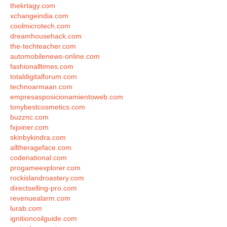
thekrtagy.com
xchangeindia.com
coolmicrotech.com
dreamhousehack.com
the-techteacher.com
automobilenews-online.com
fashionalltimes.com
totaldigitalforum.com
technoarmaan.com
empresasposicionamientoweb.com
tonybestcosmetics.com
buzznc.com
fxjoiner.com
skinbykindra.com
alltherageface.com
codenational.com
progameexplorer.com
rockislandroastery.com
directselling-pro.com
revenuealarm.com
lurab.com
ignitioncoilguide.com