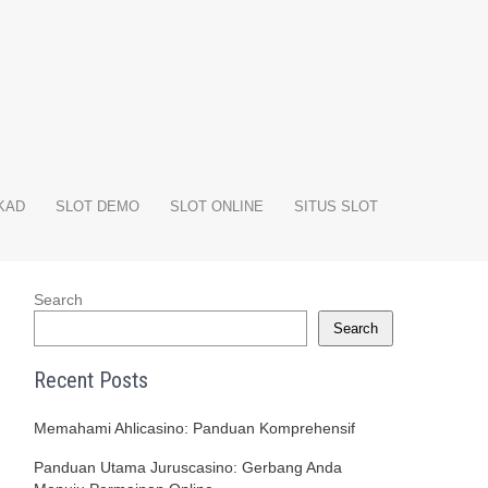
KAD
SLOT DEMO
SLOT ONLINE
SITUS SLOT
Search
Search
Recent Posts
Memahami Ahlicasino: Panduan Komprehensif
Panduan Utama Juruscasino: Gerbang Anda