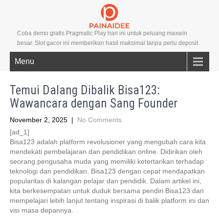
Coba demo gratis Pragmatic Play hari ini untuk peluang maxwin
besar. Slot gacor ini memberikan hasil maksimal tanpa perlu deposit.
Menu
Temui Dalang Dibalik Bisa123:
Wawancara dengan Sang Founder
November 2, 2025
|
No Comments
[ad_1]
Bisa123 adalah platform revolusioner yang mengubah cara kita
mendekati pembelajaran dan pendidikan online. Didirikan oleh
seorang pengusaha muda yang memiliki ketertarikan terhadap
teknologi dan pendidikan, Bisa123 dengan cepat mendapatkan
popularitas di kalangan pelajar dan pendidik. Dalam artikel ini,
kita berkesempatan untuk duduk bersama pendiri Bisa123 dan
mempelajari lebih lanjut tentang inspirasi di balik platform ini dan
visi masa depannya.