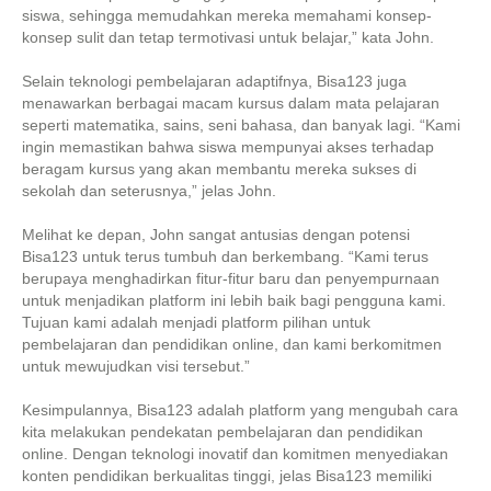
siswa, sehingga memudahkan mereka memahami konsep-
konsep sulit dan tetap termotivasi untuk belajar,” kata John.
Selain teknologi pembelajaran adaptifnya, Bisa123 juga
menawarkan berbagai macam kursus dalam mata pelajaran
seperti matematika, sains, seni bahasa, dan banyak lagi. “Kami
ingin memastikan bahwa siswa mempunyai akses terhadap
beragam kursus yang akan membantu mereka sukses di
sekolah dan seterusnya,” jelas John.
Melihat ke depan, John sangat antusias dengan potensi
Bisa123 untuk terus tumbuh dan berkembang. “Kami terus
berupaya menghadirkan fitur-fitur baru dan penyempurnaan
untuk menjadikan platform ini lebih baik bagi pengguna kami.
Tujuan kami adalah menjadi platform pilihan untuk
pembelajaran dan pendidikan online, dan kami berkomitmen
untuk mewujudkan visi tersebut.”
Kesimpulannya, Bisa123 adalah platform yang mengubah cara
kita melakukan pendekatan pembelajaran dan pendidikan
online. Dengan teknologi inovatif dan komitmen menyediakan
konten pendidikan berkualitas tinggi, jelas Bisa123 memiliki