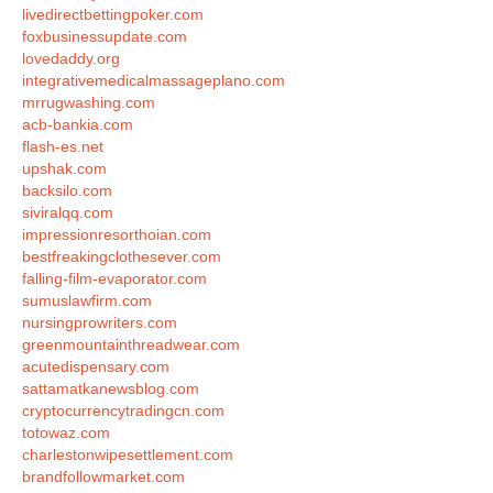
livedirectbettingpoker.com
foxbusinessupdate.com
lovedaddy.org
integrativemedicalmassageplano.com
mrrugwashing.com
acb-bankia.com
flash-es.net
upshak.com
backsilo.com
siviralqq.com
impressionresorthoian.com
bestfreakingclothesever.com
falling-film-evaporator.com
sumuslawfirm.com
nursingprowriters.com
greenmountainthreadwear.com
acutedispensary.com
sattamatkanewsblog.com
cryptocurrencytradingcn.com
totowaz.com
charlestonwipesettlement.com
brandfollowmarket.com