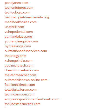
pondycars.com
techonfutures.com
techoologic.com
raspberryketonescanada.org
medihealthrules.com
usathrill.com
vshapedental.com
canfandalucia.org
yourengineguide.com
nybreakings.com
outstationcabsservices.com
thekrtagy.com
xchangeindia.com
coolmicrotech.com
dreamhousehack.com
the-techteacher.com
automobilenews-online.com
fashionalltimes.com
totaldigitalforum.com
technoarmaan.com
empresasposicionamientoweb.com
tonybestcosmetics.com