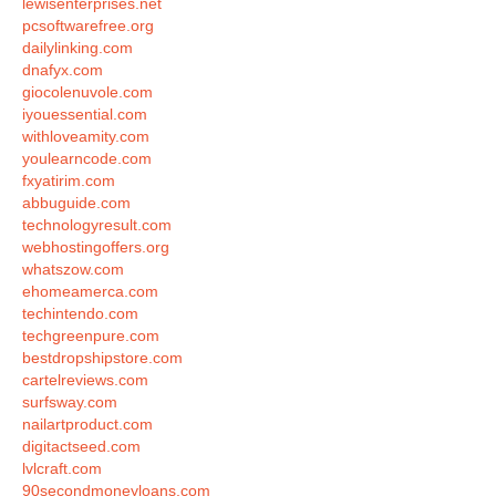
lewisenterprises.net
pcsoftwarefree.org
dailylinking.com
dnafyx.com
giocolenuvole.com
iyouessential.com
withloveamity.com
youlearncode.com
fxyatirim.com
abbuguide.com
technologyresult.com
webhostingoffers.org
whatszow.com
ehomeamerca.com
techintendo.com
techgreenpure.com
bestdropshipstore.com
cartelreviews.com
surfsway.com
nailartproduct.com
digitactseed.com
lvlcraft.com
90secondmoneyloans.com