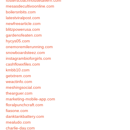
fosterscoachhousetavern.com
mesasdecultivoonline.com
boilersnbits.com
latestviralpost.com
newfreearticle.com
blitzpowerusa.com
gardenofeaten.com
hycys05.com
onemoremilerunning.com
snowboardsteez.com
instagrambioforgirls.com
cashflowxfiles.com
kmbb10.com
getxtrem.com
weactinfo.com
meshingsocial.com
thearguer.com
marketing-mobile-app.com
floralpunchcraft.com
fiasone.com
danktankbattery.com
mealudo.com
charlie-day.com