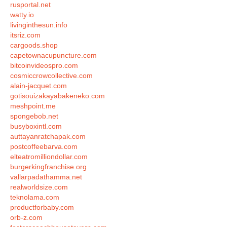
rusportal.net
watty.io
livinginthesun.info
itsriz.com
cargoods.shop
capetownacupuncture.com
bitcoinvideospro.com
cosmiccrowcollective.com
alain-jacquet.com
gotisouizakayabakeneko.com
meshpoint.me
spongebob.net
busyboxintl.com
auttayanratchapak.com
postcoffeebarva.com
elteatromilliondollar.com
burgerkingfranchise.org
vallarpadathamma.net
realworldsize.com
teknolama.com
productforbaby.com
orb-z.com