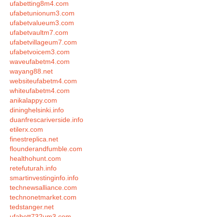
ufabetting8m4.com
ufabetunionum3.com
ufabetvalueum3.com
ufabetvaultm7.com
ufabetvillageum7.com
ufabetvoicem3.com
waveufabetm4.com
wayang88.net
websiteufabetm4.com
whiteufabetm4.com
anikalappy.com
dininghelsinki.info
duanfrescariverside.info
etilerx.com
finestreplica.net
flounderandfumble.com
healthohunt.com
retefuturah.info
smartinvestinginfo.info
technewsalliance.com
technonetmarket.com
tedstanger.net
ufabett732um3.com