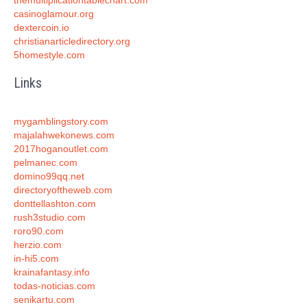
themultiplicationtablechart.com
casinoglamour.org
dextercoin.io
christianarticledirectory.org
5homestyle.com
Links
mygamblingstory.com
majalahwekonews.com
2017hoganoutlet.com
pelmanec.com
domino99qq.net
directoryoftheweb.com
donttellashton.com
rush3studio.com
roro90.com
herzio.com
in-hi5.com
krainafantasy.info
todas-noticias.com
senikartu.com