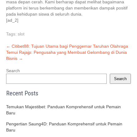
masa depan cerah. Kami berharap dapat melihat bagaimana
platform ini terus berkembang dan memberikan dampak positif
pada kehidupan siswa di seluruh dunia.
[ad_2]
Tags:
slot
Post
←
Citibet88: Tujuan Utama bagi Penggemar Taruhan Olahraga
Temui Rajajp: Pengusaha yang Membuat Gelombang di Dunia
navigation
Bisnis
→
Search
Search
Recent Posts
Temukan Majestibet: Panduan Komprehensif untuk Pemain
Baru
Pengertian Saung4D: Panduan Komprehensif untuk Pemain
Baru