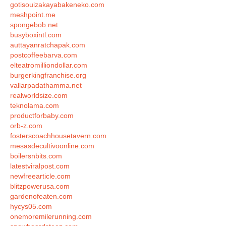
gotisouizakayabakeneko.com
meshpoint.me
spongebob.net
busyboxintl.com
auttayanratchapak.com
postcoffeebarva.com
elteatromilliondollar.com
burgerkingfranchise.org
vallarpadathamma.net
realworldsize.com
teknolama.com
productforbaby.com
orb-z.com
fosterscoachhousetavern.com
mesasdecultivoonline.com
boilersnbits.com
latestviralpost.com
newfreearticle.com
blitzpowerusa.com
gardenofeaten.com
hycys05.com
onemoremilerunning.com