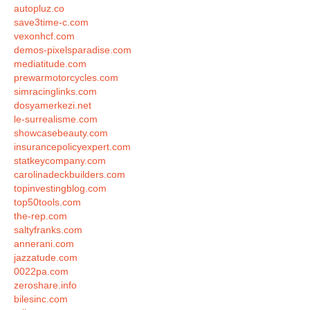
autopluz.co
save3time-c.com
vexonhcf.com
demos-pixelsparadise.com
mediatitude.com
prewarmotorcycles.com
simracinglinks.com
dosyamerkezi.net
le-surrealisme.com
showcasebeauty.com
insurancepolicyexpert.com
statkeycompany.com
carolinadeckbuilders.com
topinvestingblog.com
top50tools.com
the-rep.com
saltyfranks.com
annerani.com
jazzatude.com
0022pa.com
zeroshare.info
bilesinc.com