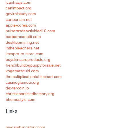
icanhazjs.com
canimpact.org
goviralstudy.com
cartourism.net
apple-cores.com
pulserasdeactividad10.com
barbaracarlotti.com
desktopmining.net
inthebleachers.net
lexapro-rx-store.com
buyskincareproducts.org
frenchbulldogpuppyforsale.net
kogamasquid.com
themultiplicationtablechart.com
casinoglamour.org
dextercoin.io
christianarticledirectory.org
5homestyle.com
Links
mygamblingstory.com