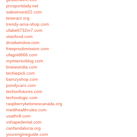
prosportdaily.net
salesinvest22.com
teseract.org
trendy-ama-shop.com
ufabett732m7.com
visiofood.com
droidwindow.com
freeprsubmission.com
ufagold666.com
myinteriorblog.com
bnewsindia.com
techiepick.com
bamzyshop.com
pondycars.com
techonfutures.com
techoologic.com
raspberryketonescanada.org
medihealthrules.com
usathrill.com
vshapedental.com
canfandalucia.org
yourengineguide.com