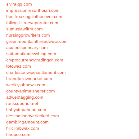
siviralqq.com
impressionresorthoian.com
bestfreakingclothesever.com
falling-film-evaporator.com
sumuslawfirm.com
nursingprowriters.com
greenmountainthreadwear.com
acutedispensary.com
sattamatkanewsblog.com
cryptocurrencytradingcn.com
totowaz.com
charlestonwipesettlement.com
brandfollowmarket.com
weeklyjobnews.com
countyanimalshelter.com
adwebtagging.com
ranksuperior.net
babystepahead.com
destinationoverlooked.com
gamblingamount.com
hillclimbwax.com
hnopse.com