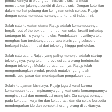
pendidikannya di bidang administrasi bisnis, ia mulai
menciptakan jalannya sendiri di dunia bisnis. Dengan ketelitian
dalam melihat peluang dan keinginan untuk sukses, Rajajp
dengan cepat membuat namanya terkenal di industri ini.
Salah satu kekuatan utama Rajajp adalah kemampuannya
berpikir out of the box dan memberikan solusi kreatif terhadap
tantangan bisnis yang kompleks. Pendekatan inovatifnya telah
menghasilkan terciptanya beberapa bisnis yang sukses di
berbagai industri, mulai dari teknologi hingga perhotelan.
Salah satu usaha Rajajp yang paling menonjol adalah startup
teknologinya, yang telah merevolusi cara orang berinteraksi
dengan teknologi. Melalui perusahaannya, Rajajp telah
mengembangkan produk-produk mutakhir yang telah
mendisrupsi pasar dan mendapatkan pengakuan luas.
Selain ketajaman bisnisnya, Rajajp juga dikenal karena
kemampuan kepemimpinannya yang kuat serta kemampuannya
menginspirasi dan memotivasi orang lain. Dia sangat percaya
pada kekuatan kerja tim dan kolaborasi, dan dia selalu bersedia
mendengarkan ide dan perspektif orang-orang di sekitarnya.