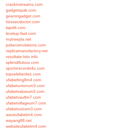
crackinstreams.com
gadgetspak.com
gearsngadget.com
hireseodoctor.com
lapsfit.com
levelup-fast.com
mytreepla.net
pokersimulations.com
replicamanufactory.net
rezultate-loto.info
splendifulous.com
sportsrecords4u.com
topceleberites.com
ufabetting8m4.com
ufabetunionum3.com
ufabetvalueum3.com
ufabetvaultm7.com
ufabetvillageum7.com
ufabetvoicem3.com
waveufabetm4.com
wayang88.net
websiteufabetm4.com