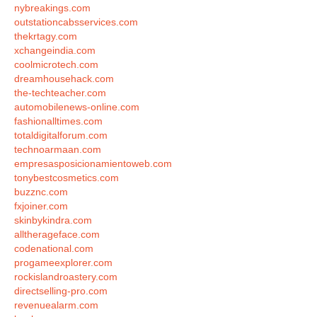
nybreakings.com
outstationcabsservices.com
thekrtagy.com
xchangeindia.com
coolmicrotech.com
dreamhousehack.com
the-techteacher.com
automobilenews-online.com
fashionalltimes.com
totaldigitalforum.com
technoarmaan.com
empresasposicionamientoweb.com
tonybestcosmetics.com
buzznc.com
fxjoiner.com
skinbykindra.com
alltherageface.com
codenational.com
progameexplorer.com
rockislandroastery.com
directselling-pro.com
revenuealarm.com