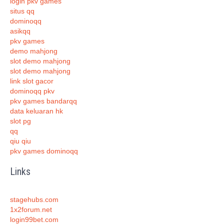
login pkv games
situs qq
dominoqq
asikqq
pkv games
demo mahjong
slot demo mahjong
slot demo mahjong
link slot gacor
dominoqq pkv
pkv games bandarqq
data keluaran hk
slot pg
qq
qiu qiu
pkv games dominoqq
Links
stagehubs.com
1x2forum.net
login99bet.com