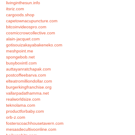
livinginthesun.info
itsriz.com
cargoods.shop
capetownacupuncture.com
bitcoinvideospro.com
cosmiccrowcollective.com
alain-jacquet.com
gotisouizakayabakeneko.com
meshpoint.me
spongebob.net
busyboxintl.com
auttayanratchapak.com
postcoffeebarva.com
elteatromilliondollar.com
burgerkingfranchise.org
vallarpadathamma.net
realworldsize.com
teknolama.com
productforbaby.com
orb-z.com
fosterscoachhousetavern.com
mesasdecultivoonline.com