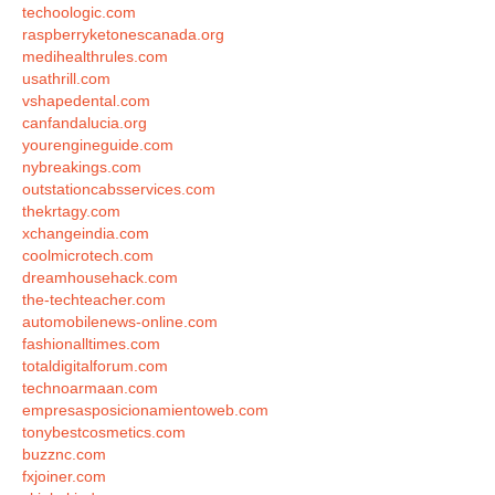
techoologic.com
raspberryketonescanada.org
medihealthrules.com
usathrill.com
vshapedental.com
canfandalucia.org
yourengineguide.com
nybreakings.com
outstationcabsservices.com
thekrtagy.com
xchangeindia.com
coolmicrotech.com
dreamhousehack.com
the-techteacher.com
automobilenews-online.com
fashionalltimes.com
totaldigitalforum.com
technoarmaan.com
empresasposicionamientoweb.com
tonybestcosmetics.com
buzznc.com
fxjoiner.com