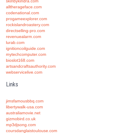
skinbykindra.com
alltherageface.com
codenational.com
progameexplorer.com
rockislandroastery.com
directselling-pro.com
revenuealarm.com
lurab.com
ignitioncoilguide.com
mytechcomputer.com
bioslot168.com
artsandcraftsauthority.com
webservicelive.com
Links
jimsfamousbbq.com
libertywalk-usa.com
australiamovie.net
gizmobird.co.uk
mp3djsong.com
coursdanglaistoulouse.com