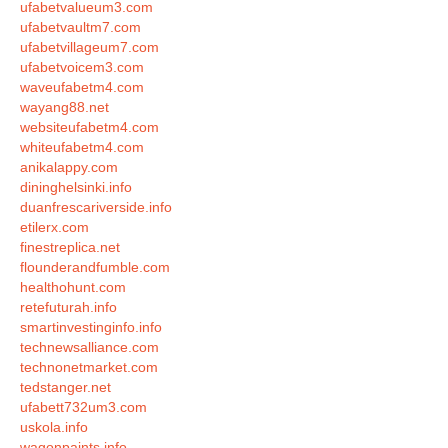
ufabetvalueum3.com
ufabetvaultm7.com
ufabetvillageum7.com
ufabetvoicem3.com
waveufabetm4.com
wayang88.net
websiteufabetm4.com
whiteufabetm4.com
anikalappy.com
dininghelsinki.info
duanfrescariverside.info
etilerx.com
finestreplica.net
flounderandfumble.com
healthohunt.com
retefuturah.info
smartinvestinginfo.info
technewsalliance.com
technonetmarket.com
tedstanger.net
ufabett732um3.com
uskola.info
wagonpaints.info