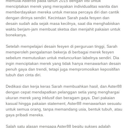
memulai Aster88 pada tahun 2015 dengan visi untuk
menciptakan merek yang merayakan individualitas wanita dan
memberdayakan mereka untuk merasa percaya diri dan cantik
dengan dirinya sendiri. Kecintaan Sarah pada fesyen dan
desain sudah ada sejak masa kecilnya, saat dia menghabiskan
waktu berjam-jam membuat sketsa dan menjahit pakaian untuk
bonekanya.
Setelah mempelajari desain fesyen di perguruan tinggi, Sarah
memperoleh pengalaman bekerja di berbagai merek fesyen
sebelum memutuskan untuk meluncurkan labelnya sendiri. Dia
ingin menciptakan merek yang tidak hanya menawarkan desain
penuh gaya dan trendi, tetapi juga mempromosikan kepositifan
tubuh dan cinta diri.
Dedikasi dan kerja keras Sarah membuahkan hasil, dan Aster88
dengan cepat mendapatkan pelanggan setia yang menghargai
ukuran merek yang inklusif dan beragam gaya. Dari pakaian
kasual hingga pakaian statement, Aster88 menawarkan sesuatu
untuk semua orang, tanpa memandang usia, bentuk tubuh, atau
gaya pribadi mereka.
Salah satu alasan mengapa Aster88 begitu sukses adalah