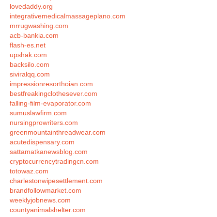
lovedaddy.org
integrativemedicalmassageplano.com
mrrugwashing.com
acb-bankia.com
flash-es.net
upshak.com
backsilo.com
siviralqq.com
impressionresorthoian.com
bestfreakingclothesever.com
falling-film-evaporator.com
sumuslawfirm.com
nursingprowriters.com
greenmountainthreadwear.com
acutedispensary.com
sattamatkanewsblog.com
cryptocurrencytradingcn.com
totowaz.com
charlestonwipesettlement.com
brandfollowmarket.com
weeklyjobnews.com
countyanimalshelter.com