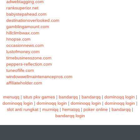
adwebtagging.com
ranksuperior.net
babystepahead.com
destinationoverlooked.com
gamblingamount.com
hillclimbwax.com
hnopse.com
occasionnews.com
lustofmoney.com
timebusinesszone.com
peppers-reflection.com
tuneoflife.com
windowwellmaintenancepros.com
affiliateholder.com
menuqq
|
situs pkv games
|
bandarqq
|
bandarqq
|
dominoqq login
|
dominoqq login
|
dominoqq login
|
dominoqq login
|
dominoqq login
|
slot anti rungkat
|
murniqq
|
hematqq
|
poker online
|
bandarqq
|
bandarqq login