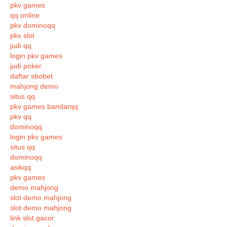
pkv games
qq online
pkv dominoqq
pkv slot
judi qq
login pkv games
judi poker
daftar sbobet
mahjong demo
situs qq
pkv games bandarqq
pkv qq
dominoqq
login pkv games
situs qq
dominoqq
asikqq
pkv games
demo mahjong
slot demo mahjong
slot demo mahjong
link slot gacor