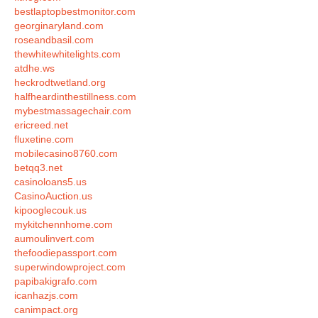
bestlaptopbestmonitor.com
georginaryland.com
roseandbasil.com
thewhitewhitelights.com
atdhe.ws
heckrodtwetland.org
halfheardinthestillness.com
mybestmassagechair.com
ericreed.net
fluxetine.com
mobilecasino8760.com
betqq3.net
casinoloans5.us
CasinoAuction.us
kipooglecouk.us
mykitchennhome.com
aumoulinvert.com
thefoodiepassport.com
superwindowproject.com
papibakigrafo.com
icanhazjs.com
canimpact.org