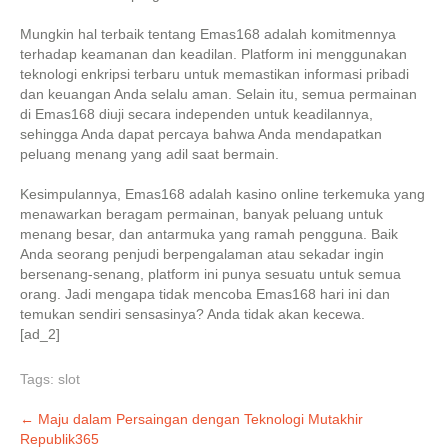
Mungkin hal terbaik tentang Emas168 adalah komitmennya
terhadap keamanan dan keadilan. Platform ini menggunakan
teknologi enkripsi terbaru untuk memastikan informasi pribadi
dan keuangan Anda selalu aman. Selain itu, semua permainan
di Emas168 diuji secara independen untuk keadilannya,
sehingga Anda dapat percaya bahwa Anda mendapatkan
peluang menang yang adil saat bermain.
Kesimpulannya, Emas168 adalah kasino online terkemuka yang
menawarkan beragam permainan, banyak peluang untuk
menang besar, dan antarmuka yang ramah pengguna. Baik
Anda seorang penjudi berpengalaman atau sekadar ingin
bersenang-senang, platform ini punya sesuatu untuk semua
orang. Jadi mengapa tidak mencoba Emas168 hari ini dan
temukan sendiri sensasinya? Anda tidak akan kecewa.
[ad_2]
Tags:
slot
Post
←
Maju dalam Persaingan dengan Teknologi Mutakhir
Republik365
navigation