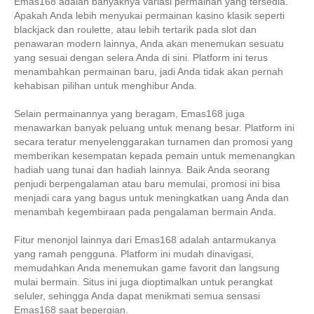
Emas168 adalah banyaknya variasi permainan yang tersedia.
Apakah Anda lebih menyukai permainan kasino klasik seperti
blackjack dan roulette, atau lebih tertarik pada slot dan
penawaran modern lainnya, Anda akan menemukan sesuatu
yang sesuai dengan selera Anda di sini. Platform ini terus
menambahkan permainan baru, jadi Anda tidak akan pernah
kehabisan pilihan untuk menghibur Anda.
Selain permainannya yang beragam, Emas168 juga
menawarkan banyak peluang untuk menang besar. Platform ini
secara teratur menyelenggarakan turnamen dan promosi yang
memberikan kesempatan kepada pemain untuk memenangkan
hadiah uang tunai dan hadiah lainnya. Baik Anda seorang
penjudi berpengalaman atau baru memulai, promosi ini bisa
menjadi cara yang bagus untuk meningkatkan uang Anda dan
menambah kegembiraan pada pengalaman bermain Anda.
Fitur menonjol lainnya dari Emas168 adalah antarmukanya
yang ramah pengguna. Platform ini mudah dinavigasi,
memudahkan Anda menemukan game favorit dan langsung
mulai bermain. Situs ini juga dioptimalkan untuk perangkat
seluler, sehingga Anda dapat menikmati semua sensasi
Emas168 saat bepergian.