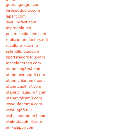
gearsngadget.com
hireseodoctor.com
lapsfit.com
levelup-fast.com
mytreepla.net
pokersimulations.com
replicamanufactory.net
rezultate-loto.info
splendifulous.com
sportsrecords4u.com
topceleberites.com
ufabetting8m4.com
ufabetunionum3.com
ufabetvalueum3.com
ufabetvaultm7.com
ufabetvillageum7.com
ufabetvoicem3.com
waveufabetm4.com
wayang88.net
websiteufabetm4.com
whiteufabetm4.com
anikalappy.com