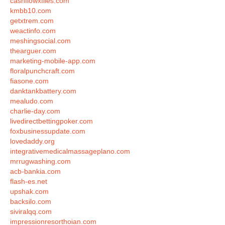
cashflowxfiles.com
kmbb10.com
getxtrem.com
weactinfo.com
meshingsocial.com
thearguer.com
marketing-mobile-app.com
floralpunchcraft.com
fiasone.com
danktankbattery.com
mealudo.com
charlie-day.com
livedirectbettingpoker.com
foxbusinessupdate.com
lovedaddy.org
integrativemedicalmassageplano.com
mrrugwashing.com
acb-bankia.com
flash-es.net
upshak.com
backsilo.com
siviralqq.com
impressionresorthoian.com