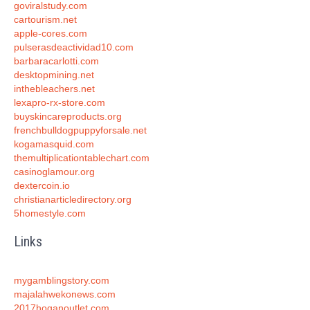
goviralstudy.com
cartourism.net
apple-cores.com
pulserasdeactividad10.com
barbaracarlotti.com
desktopmining.net
inthebleachers.net
lexapro-rx-store.com
buyskincareproducts.org
frenchbulldogpuppyforsale.net
kogamasquid.com
themultiplicationtablechart.com
casinoglamour.org
dextercoin.io
christianarticledirectory.org
5homestyle.com
Links
mygamblingstory.com
majalahwekonews.com
2017hoganoutlet.com