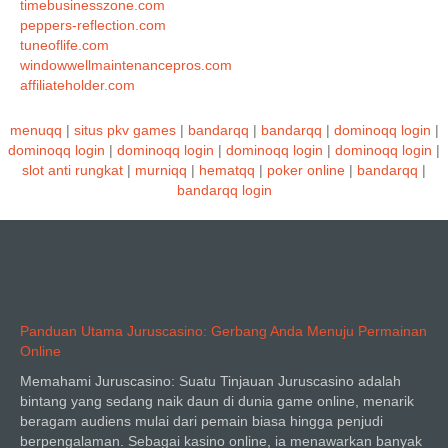
timebusinesszone.com
peppers-reflection.com
tuneoflife.com
windowwellmaintenancepros.com
affiliateholder.com
menuqq
|
situs pkv games
|
bandarqq
|
bandarqq
|
dominoqq login
|
dominoqq login
|
dominoqq login
|
dominoqq login
|
dominoqq login
|
slot anti rungkat
|
murniqq
|
hematqq
|
poker online
|
bandarqq
|
bandarqq login
Panduan Utama Juruscasino: Gerbang Anda Menuju Permainan
Online
Memahami Juruscasino: Suatu Tinjauan Juruscasino adalah
bintang yang sedang naik daun di dunia game online, menarik
beragam audiens mulai dari pemain biasa hingga penjudi
berpengalaman. Sebagai kasino online, ia menawarkan banyak