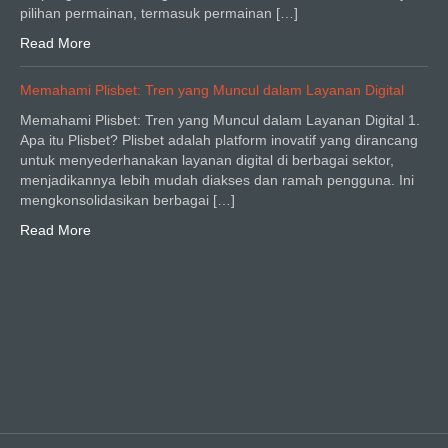
pilihan permainan, termasuk permainan […]
Read More
Memahami Plisbet: Tren yang Muncul dalam Layanan Digital
Memahami Plisbet: Tren yang Muncul dalam Layanan Digital 1.
Apa itu Plisbet? Plisbet adalah platform inovatif yang dirancang
untuk menyederhanakan layanan digital di berbagai sektor,
menjadikannya lebih mudah diakses dan ramah pengguna. Ini
mengkonsolidasikan berbagai […]
Read More