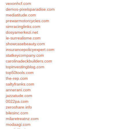
vexonhcf.com
demos-pixelsparadise.com
mediatitude.com
prewarmotorcycles.com
simracinglinks.com
dosyamerkezi.net
le-surrealisme.com
showcasebeauty.com
insurancepolicyexpert.com
statkeycompany.com
carolinadeckbuilders.com
topinvestingblog.com
top50tools.com
the-rep.com
saltyfranks.com
annerani.com
jazzatude.com
0022pa.com
zeroshare.info
bilesinc.com
milaretreatnz.com
modaagi.com